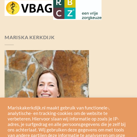
MARISKA KERKDIJK
Mariskakerkdijk.nl maakt gebruik van functionele-,
analytische- en tracking-cookies om de website te
verbeteren. Hiervoor slaan wij informatie op zoals je IP-
adres, je surfgedrag en alle persoonsgegevens die je zelf bij
ons achterlaat. Wij gebruiken deze gegevens om met tools
van andere partijen deze informatie te analyseren om onze