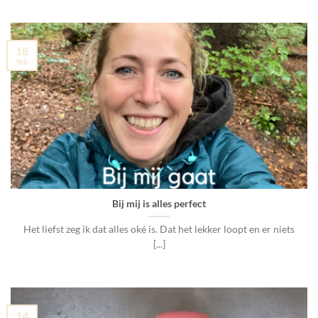
18
feb
Bij mij is alles perfect
Het liefst zeg ik dat alles oké is. Dat het lekker loopt en er niets
[...]
14