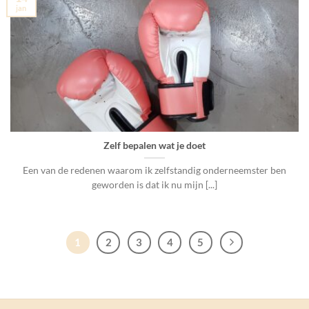
jan
Zelf bepalen wat je doet
Een van de redenen waarom ik zelfstandig onderneemster ben
geworden is dat ik nu mijn [...]
1
2
3
4
5