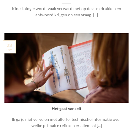
Kinesiologie wordt vaak verward met op de arm drukken en
antwoord krijgen op een vraag. [...]
23
nov
Het gaat vanzelf
Ik ga je niet vervelen met allerlei technische informatie over
welke primaire reflexen er allemaal [...]