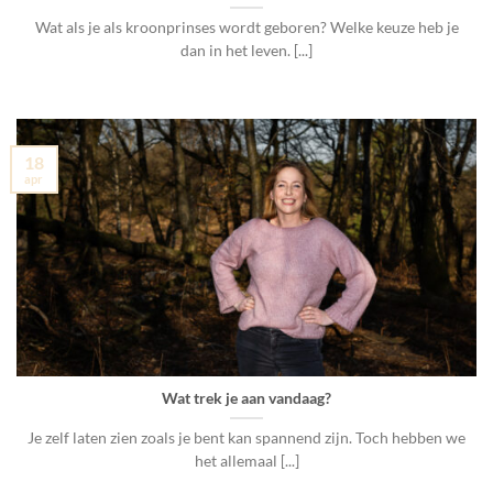
Wat als je als kroonprinses wordt geboren? Welke keuze heb je
dan in het leven. [...]
18
apr
Wat trek je aan vandaag?
Je zelf laten zien zoals je bent kan spannend zijn. Toch hebben we
het allemaal [...]