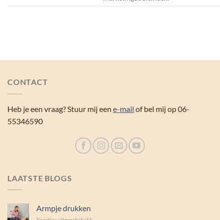
CONTACT
Heb je een vraag? Stuur mij een
e-mail
of bel mij op 06-
55346590
LAATSTE BLOGS
Armpje drukken
voor
Reacties uitgeschakeld