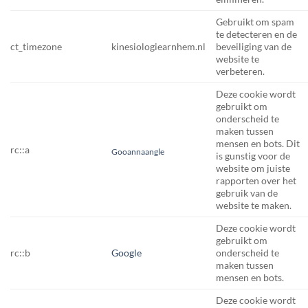
Gebruikt om spam
te detecteren en de
ct_timezone
kinesiologiearnhem.nl
beveiliging van de
website te
verbeteren.
Deze cookie wordt
gebruikt om
onderscheid te
maken tussen
mensen en bots. Dit
rc::a
Gooannaangle
is gunstig voor de
website om juiste
rapporten over het
gebruik van de
website te maken.
Deze cookie wordt
gebruikt om
rc::b
Google
onderscheid te
maken tussen
mensen en bots.
Deze cookie wordt