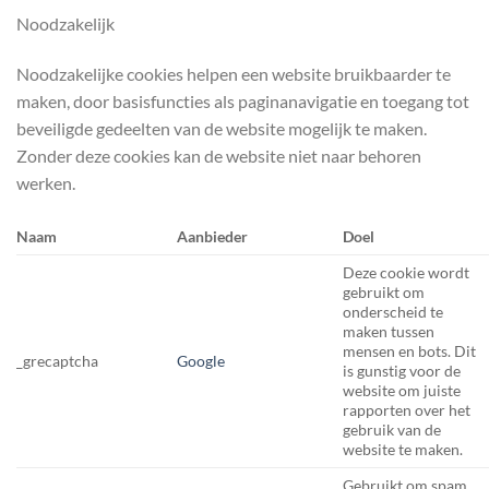
Noodzakelijk
Noodzakelijke cookies helpen een website bruikbaarder te
maken, door basisfuncties als paginanavigatie en toegang tot
beveiligde gedeelten van de website mogelijk te maken.
Zonder deze cookies kan de website niet naar behoren
werken.
Naam
Aanbieder
Doel
Deze cookie wordt
gebruikt om
onderscheid te
maken tussen
mensen en bots. Dit
_grecaptcha
Google
is gunstig voor de
website om juiste
rapporten over het
gebruik van de
website te maken.
Gebruikt om spam