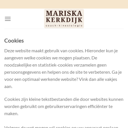
Ga
naar
inhoud
Cookies
Deze website maakt gebruik van cookies. Hieronder kun je
aangeven welke cookies we mogen plaatsen. De
noodzakelijke en statistiek-cookies verzamelen geen
persoonsgegevens en helpen ons de site te verbeteren. Ga je
voor een optimaal werkende website? Vink dan alle vakjes
aan.
Cookies zijn kleine tekstbestanden die door websites kunnen
worden gebruikt om gebruikerservaringen efficiënter te
maken.
Volgens de wet mogen wij cookies op uw apparaat opslaan