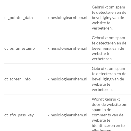
Gebruikt om spam
te detecteren en de
ct_pointer_data
kinesiologiearnhem.nl
beveiliging van de
website te
verbeteren.
Gebruikt om spam
te detecteren en de
ct_ps_timestamp
kinesiologiearnhem.nl
beveiliging van de
website te
verbeteren.
Gebruikt om spam
te detecteren en de
ct_screen_info
kinesiologiearnhem.nl
beveiliging van de
website te
verbeteren.
Wordt gebruikt
door de website om
spam in de
ct_sfw_pass_key
kinesiologiearnhem.nl
comments van de
website te
identificeren en te
elimineren.