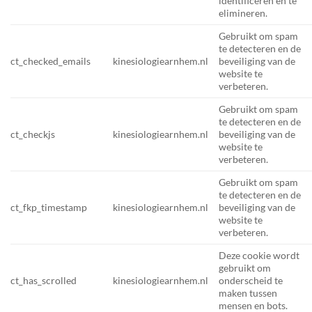
identificeren en te
elimineren.
Gebruikt om spam
te detecteren en de
ct_checked_emails
kinesiologiearnhem.nl
beveiliging van de
website te
verbeteren.
Gebruikt om spam
te detecteren en de
ct_checkjs
kinesiologiearnhem.nl
beveiliging van de
website te
verbeteren.
Gebruikt om spam
te detecteren en de
ct_fkp_timestamp
kinesiologiearnhem.nl
beveiliging van de
website te
verbeteren.
Deze cookie wordt
gebruikt om
ct_has_scrolled
kinesiologiearnhem.nl
onderscheid te
maken tussen
mensen en bots.