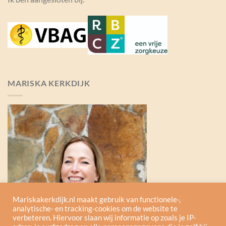
MARISKA KERKDIJK
Mariskakerkdijk.nl maakt gebruik van functionele-,
analytische- en tracking-cookies om de website te
verbeteren. Hiervoor slaan wij informatie op zoals je IP-