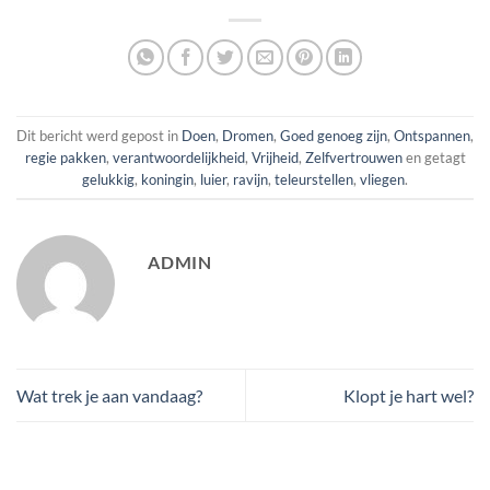
Dit bericht werd gepost in
Doen
,
Dromen
,
Goed genoeg zijn
,
Ontspannen
,
regie pakken
,
verantwoordelijkheid
,
Vrijheid
,
Zelfvertrouwen
en getagt
gelukkig
,
koningin
,
luier
,
ravijn
,
teleurstellen
,
vliegen
.
ADMIN
Wat trek je aan vandaag?
Klopt je hart wel?