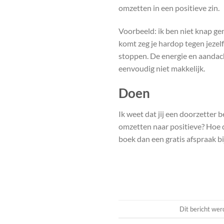
omzetten in een positieve zin.
Voorbeeld: ik ben niet knap ge
komt zeg je hardop tegen jezel
stoppen. De energie en aandach
eenvoudig niet makkelijk.
Doen
Ik weet dat jij een doorzetter 
omzetten naar positieve? Hoe dit
boek dan een gratis afspraak bij
Dit bericht wer