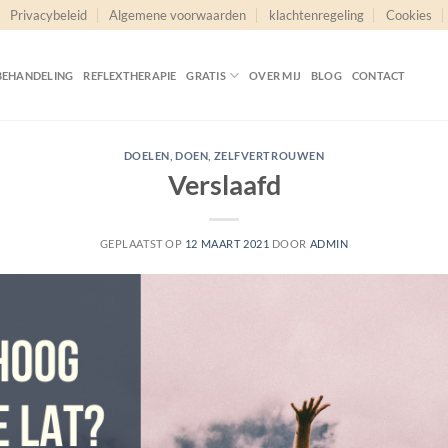
Privacybeleid
Algemene voorwaarden
klachtenregeling
Cookies
BEHANDELING
REFLEXTHERAPIE
GRATIS
OVER MIJ
BLOG
CONTACT
DOELEN
,
DOEN
,
ZELFVERTROUWEN
Verslaafd
GEPLAATST OP
12 MAART 2021
DOOR
ADMIN