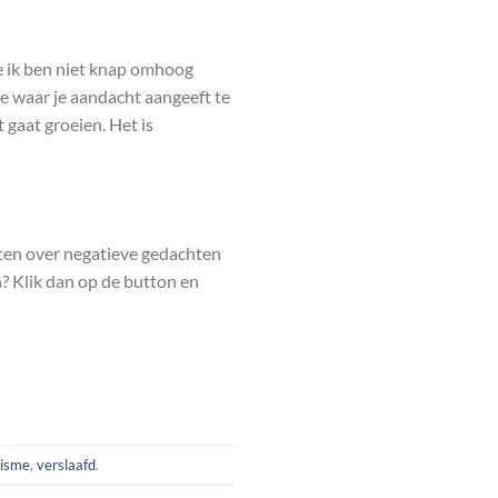
e ik ben niet knap omhoog
te waar je aandacht aangeeft te
 gaat groeien. Het is
weten over negatieve gedachten
en? Klik dan op de button en
nisme
,
verslaafd
.