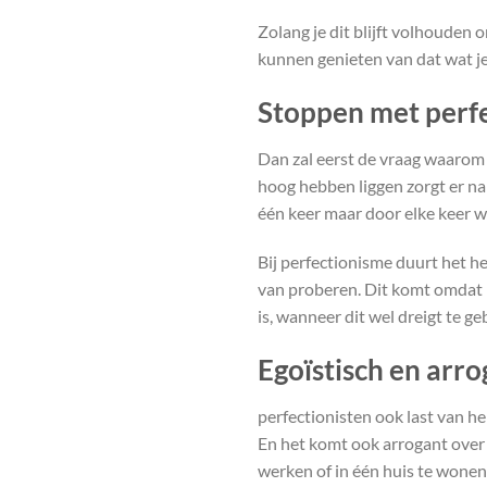
Zolang je dit blijft volhouden 
kunnen genieten van dat wat je
Stoppen met perfec
Dan zal eerst de vraag waarom
hoog hebben liggen zorgt er nam
één keer maar door elke keer we
Bij perfectionisme duurt het hee
van proberen. Dit komt omdat 
is, wanneer dit wel dreigt te g
Egoïstisch en arr
perfectionisten ook last van heb
En het komt ook arrogant over 
werken of in één huis te wonen