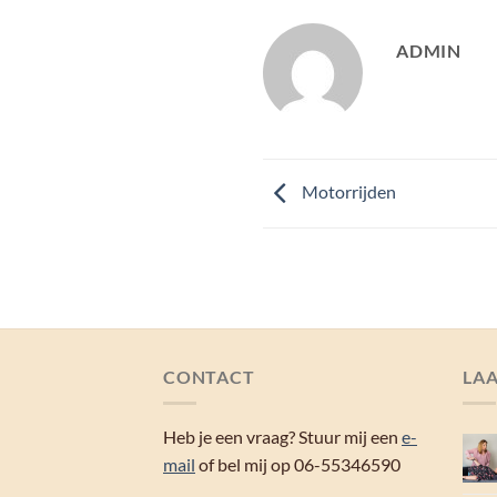
ADMIN
Motorrijden
CONTACT
LAA
Heb je een vraag? Stuur mij een
e-
mail
of bel mij op 06-55346590