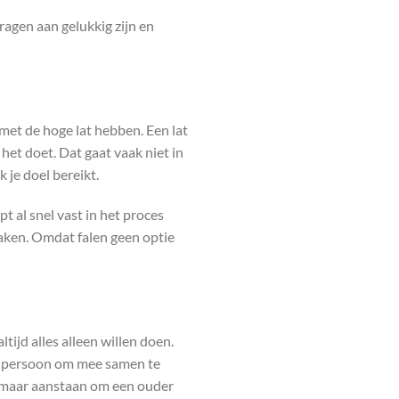
ragen aan gelukkig zijn en
et de hoge lat hebben. Een lat
het doet. Dat gaat vaak niet in
 je doel bereikt.
t al snel vast in het proces
aken. Omdat falen geen optie
ltijd alles alleen willen doen.
ge persoon om mee samen te
er maar aanstaan om een ouder