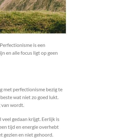
 Perfectionisme is een
n en alle focus ligt op geen
ag met perfectionisme bezig te
 beste wat niet zo goed lukt.
g van wordt.
veel gedaan krijgt. Eerlijk is
een tijd en energie overhebt
et gezien en niet gehoord.