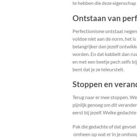
te hebben die deze eigenschap
Ontstaan van per
Perfectionisme ontstaat negen v
voldoe niet aan de norm, het i
belangrijker dan jezelf ontwik
worden. En dat kabbelt dan rust
en met een beetje pech zelfs b
bent dat je ze teleurstelt.
Stoppen en veran
Terug naar er mee stoppen. Wee
pijnlijk genoeg om dit verande
eerst bij jezelf. Welke gedach
Pak die gedachte of dat gevoel b
omheen op wat er in je omhoog 