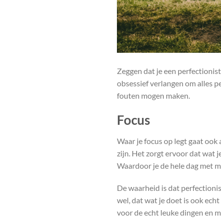
Zeggen dat je een perfectionist
obsessief verlangen om alles pe
fouten mogen maken.
Focus
Waar je focus op legt gaat ook 
zijn. Het zorgt ervoor dat wat j
Waardoor je de hele dag met maa
De waarheid is dat perfectionism
wel, dat wat je doet is ook ech
voor de echt leuke dingen en me