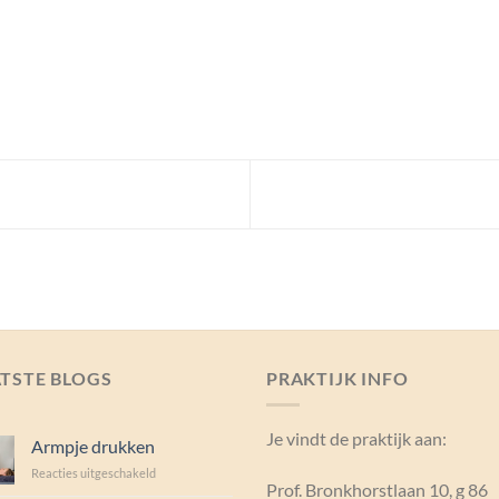
TSTE BLOGS
PRAKTIJK INFO
Je vindt de praktijk aan:
Armpje drukken
voor
Reacties uitgeschakeld
Prof. Bronkhorstlaan 10, g 86
Armpje