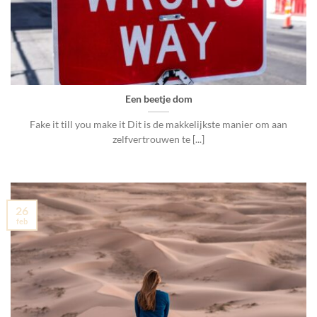
Een beetje dom
Fake it till you make it Dit is de makkelijkste manier om aan
zelfvertrouwen te [...]
26
feb