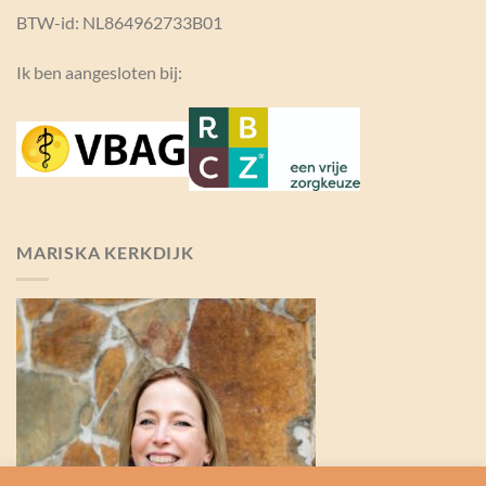
BTW-id: NL864962733B01
Ik ben aangesloten bij:
MARISKA KERKDIJK