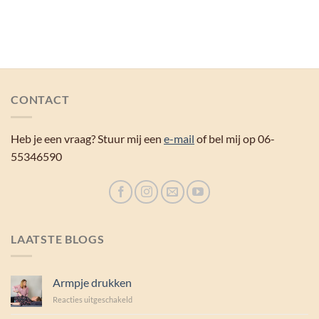
CONTACT
Heb je een vraag? Stuur mij een
e-mail
of bel mij op 06-
55346590
LAATSTE BLOGS
Armpje drukken
voor
Reacties uitgeschakeld
Armpje