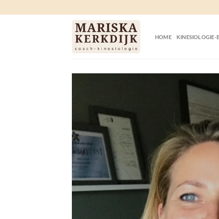
Ga
naar
inhoud
HOME
KINESIOLOGIE-