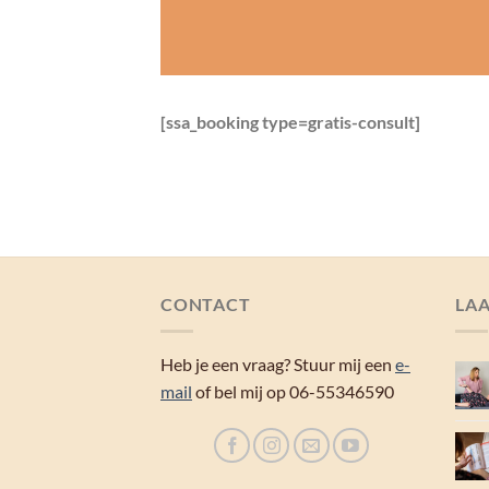
[ssa_booking type=gratis-consult]
CONTACT
LAA
Heb je een vraag? Stuur mij een
e-
mail
of bel mij op 06-55346590