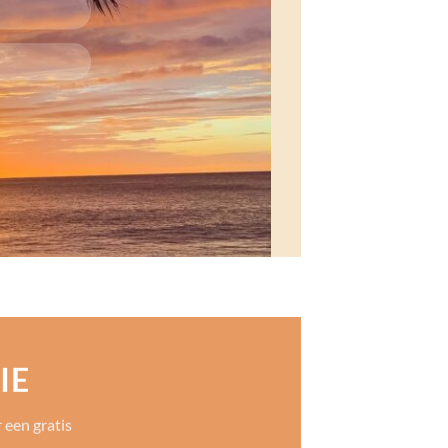
IE
 een gratis