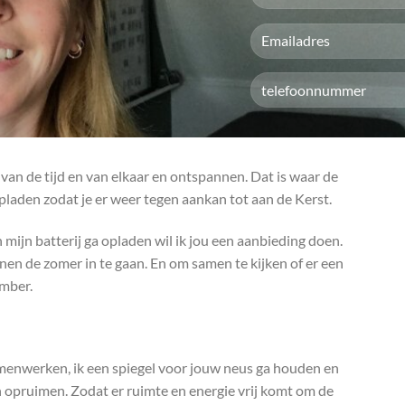
van de tijd en van elkaar en ontspannen. Dat is waar de
pladen zodat je er weer tegen aankan tot aan de Kerst.
 mijn batterij ga opladen wil ik jou een aanbieding doen.
en de zomer in te gaan. En om samen te kijken of er een
ember.
menwerken, ik een spiegel voor jouw neus ga houden en
opruimen. Zodat er ruimte en energie vrij komt om de