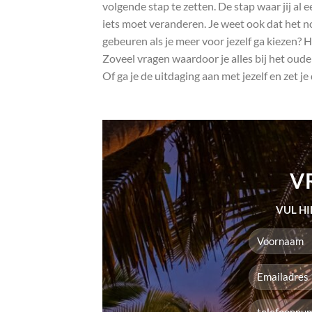
volgende stap te zetten. De stap waar jij al e
iets moet veranderen. Je weet ook dat het no
gebeuren als je meer voor jezelf ga kiezen? H
Zoveel vragen waardoor je alles bij het oude
Of ga je de uitdaging aan met jezelf en zet je
V
VUL HI