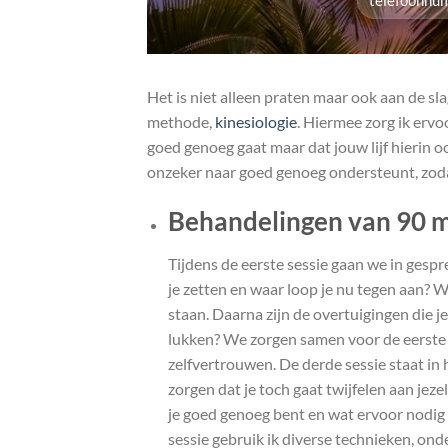
Het is niet alleen praten maar ook aan de sla
methode,
kinesiologie
. Hiermee zorg ik ervo
goed genoeg gaat maar dat jouw lijf hierin
onzeker naar goed genoeg ondersteunt, zodat
Behandelingen van 90 
Tijdens de eerste sessie gaan we in gespr
je zetten en waar loop je nu tegen aan? W
staan. Daarna zijn de overtuigingen die j
lukken? We zorgen samen voor de eerste 
zelfvertrouwen. De derde sessie staat in
zorgen dat je toch gaat twijfelen aan jeze
je goed genoeg bent en wat ervoor nodig
sessie gebruik ik diverse technieken, on