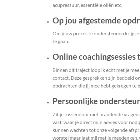
acupressuur, essentiële oliën etc.
Op jou afgestemde opd
Om jouw proces te ondersteunen krijg je
te gaan.
Online coachingsessies 
Binnen dit traject loop ik echt met je m
contact. Deze gesprekken zijn bedoeld om
opdrachten die jij mee hebt gekregen te 
Persoonlijke ondersteun
Zit je tussendoor met brandende vragen o
vast, waar je direct mijn advies voor nodi
kunnen wachten tot onze volgende afspraa
worstel maar laat mij met je meedenken,