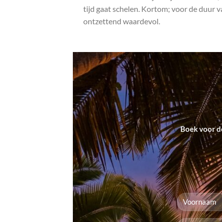
tijd gaat schelen. Kortom; voor de duur van
ontzettend waardevol.
Boek voor d