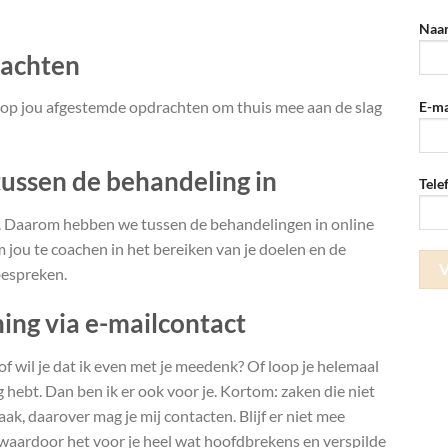
Naa
rachten
 op jou afgestemde opdrachten om thuis mee aan de slag
E-ma
tussen de behandeling in
Tel
ee. Daarom hebben we tussen de behandelingen in online
 jou te coachen in het bereiken van je doelen en de
bespreken.
ing via e-mailcontact
f wil je dat ik even met je meedenk? Of loop je helemaal
g hebt. Dan ben ik er ook voor je. Kortom: zaken die niet
k, daarover mag je mij contacten. Blijf er niet mee
 waardoor het voor je heel wat hoofdbrekens en verspilde