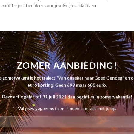
 dit traject ben ik er voor jou. En juist dát is zo
ZOMER AANBIEDING!
e zomervakantie het traject “Van onzeker naar Goed Genoeg” en 
euro korting! Geen 699 maar 600 euro.
Deze actie geldt tot 31 juli 2021 dan begint mijn zomervakantie!
Vul jouw gegevens in en ik neem contact met je op.