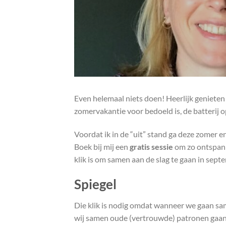
Even helemaal niets doen! Heerlijk genieten 
zomervakantie voor bedoeld is, de batterij o
Voordat ik in de “uit” stand ga deze zomer en
Boek bij mij een
gratis sessie
om zo ontspann
klik is om samen aan de slag te gaan in sept
Spiegel
Die klik is nodig omdat wanneer we gaan sa
wij samen oude (vertrouwde) patronen gaan 