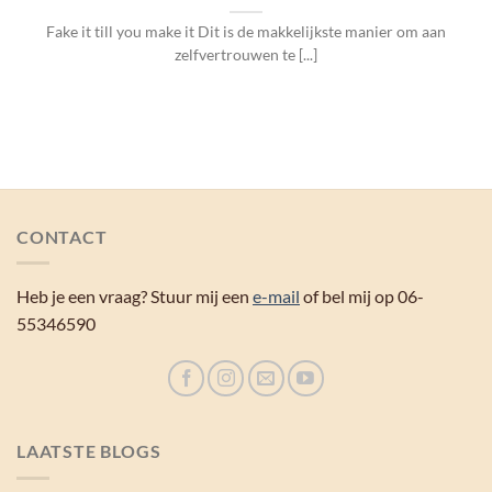
Fake it till you make it Dit is de makkelijkste manier om aan
zelfvertrouwen te [...]
CONTACT
Heb je een vraag? Stuur mij een
e-mail
of bel mij op 06-
55346590
LAATSTE BLOGS