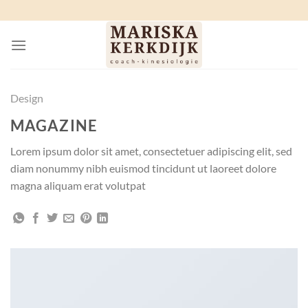
Ga
naar
inhoud
Design
MAGAZINE
Lorem ipsum dolor sit amet, consectetuer adipiscing elit, sed
diam nonummy nibh euismod tincidunt ut laoreet dolore
magna aliquam erat volutpat