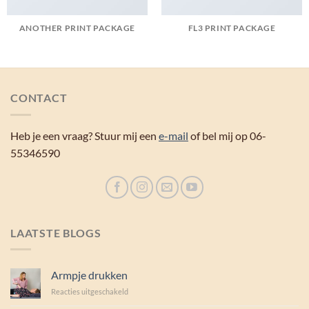
ANOTHER PRINT PACKAGE
FL3 PRINT PACKAGE
CONTACT
Heb je een vraag? Stuur mij een
e-mail
of bel mij op 06-
55346590
LAATSTE BLOGS
Armpje drukken
voor
Reacties uitgeschakeld
Armpje