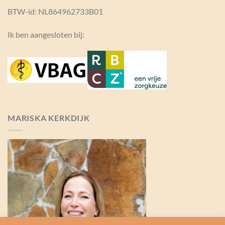
BTW-id: NL864962733B01
Ik ben aangesloten bij:
MARISKA KERKDIJK