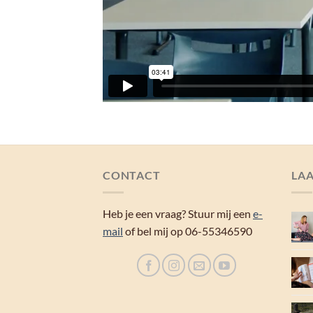
CONTACT
LAA
Heb je een vraag? Stuur mij een
e-
mail
of bel mij op 06-55346590