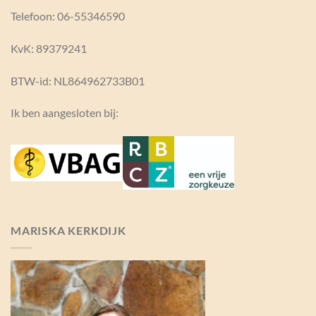
Telefoon: 06-55346590
KvK:
89379241
BTW-id: NL864962733B01
Ik ben aangesloten bij:
MARISKA KERKDIJK