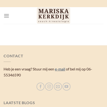
Ga
naar
inhoud
CONTACT
Heb je een vraag? Stuur mij een
e-mail
of bel mij op 06-
55346590
LAATSTE BLOGS