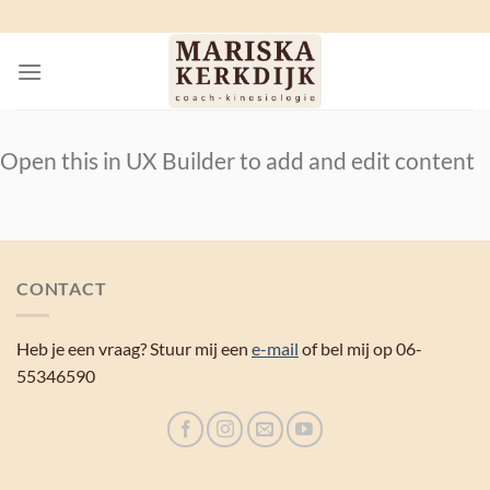
Ga
naar
inhoud
Open this in UX Builder to add and edit content
CONTACT
Heb je een vraag? Stuur mij een
e-mail
of bel mij op 06-
55346590